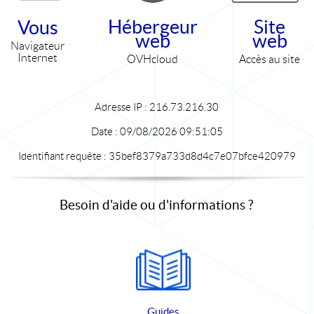
Hébergeur
Site
Vous
web
web
Navigateur
Internet
OVHcloud
Accès au site
Adresse IP :
216.73.216.30
Date :
09/08/2026 09:51:05
Identifiant requête :
35bef8379a733d8d4c7e07bfce420979
Besoin d'aide ou d'informations ?
Guides